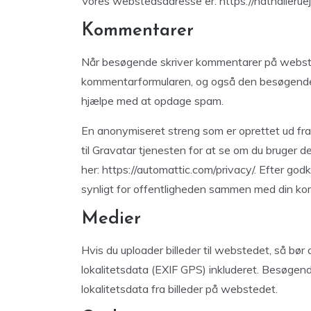
Vores webstedsadresse er: https://nathalierue
Kommentarer
Når besøgende skriver kommentarer på websted
kommentarformularen, og også den besøgendes
hjælpe med at opdage spam.
En anonymiseret streng som er oprettet ud fra 
til Gravatar tjenesten for at se om du bruger de
her: https://automattic.com/privacy/. Efter godk
synligt for offentligheden sammen med din k
Medier
Hvis du uploader billeder til webstedet, så bør
lokalitetsdata (EXIF GPS) inkluderet. Besøge
lokalitetsdata fra billeder på webstedet.