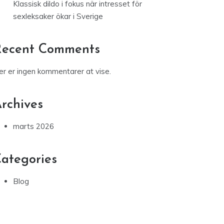
Klassisk dildo i fokus när intresset för
sexleksaker ökar i Sverige
Recent Comments
er er ingen kommentarer at vise.
rchives
marts 2026
ategories
Blog