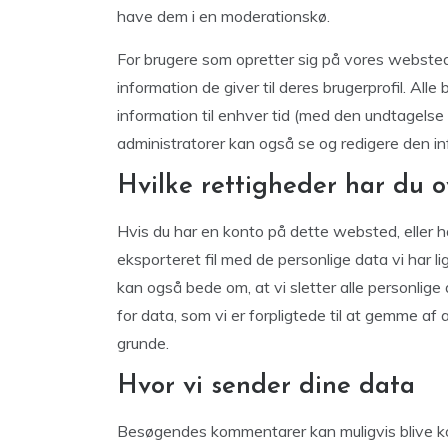
have dem i en moderationskø.
For brugere som opretter sig på vores webste
information de giver til deres brugerprofil. Alle
information til enhver tid (med den undtagels
administratorer kan også se og redigere den in
Hvilke rettigheder har du o
Hvis du har en konto på dette websted, eller
eksporteret fil med de personlige data vi har li
kan også bede om, at vi sletter alle personlige
for data, som vi er forpligtede til at gemme a
grunde.
Hvor vi sender dine data
Besøgendes kommentarer kan muligvis blive k