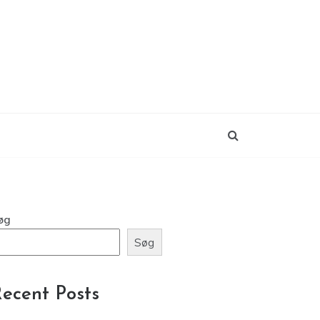
øg
Søg
ecent Posts