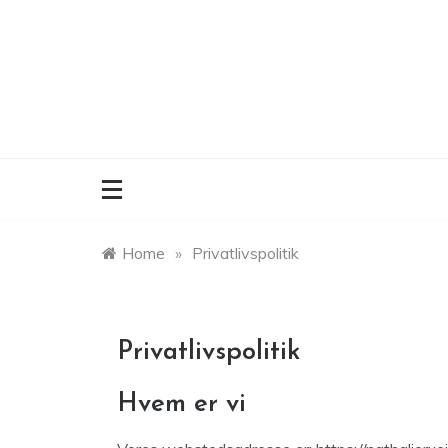
Skip
to
content
Home
»
Privatlivspolitik
Privatlivspolitik
Hvem er vi