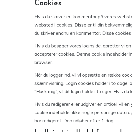
Cookies
Hvis du skriver en kommentar på vores webst
websted i cookies. Disse er til din bekvemmelig
du skriver endnu en kommentar. Disse cookies vi
Hvis du besøger vores loginside, opretter vi en
accepterer cookies. Denne cookie indeholder in
browser.
Når du logger ind, vil vi opsætte en række coo
skærmvisning. Login cookies holder i to dage, 
“Husk mig”, vil dit login holde i to uger. Hvis du
Hvis du redigerer eller udgiver en artikel, vil e
cookie indeholder ikke nogle personlige data og
har redigeret. Den udløber efter 1 dag.